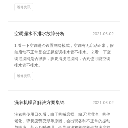
维修资讯
空调漏水不排水故障分析
2021-06-02
1.看一下空调是否设置制冷模式，空调有无启动正常，假
如启动不正常是会泛起空调排水管不排水。 2.看一下空
调过滤网是否很脏，脏要清洗过滤网，否则也可能空调
排水管不排水。
维修资讯
洗衣机噪音解决方案集锦
2021-06-02
洗衣机使用日久后，由于机械磨损、缺乏润滑油、机件
老化、弹簧疲劳变形等原因，会出现各种不正常的振动
与噪声。若不及时修理，会导致洗衣机的机件加速磨损